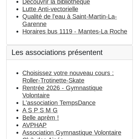
Découvrir la bibliothèque
Lutte Anti-vectorielle
Qualité de l'eau à Saint-Martin-La-
Garenne
Horaires bus 1119 - Mantes-La Roche
Les associations présentent
Choisissez votre nouveau cours :
Roller-Trotinette-Skate
Rentrée 2026 - Gymnastique
Volontaire
L'association TempsDance
A S P S M G
Belle aprèm !
AVPHAP
Association Gymnastique Volontaire