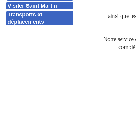
Visiter Saint Martin
Transports et
ainsi que l
déplacements
Notre service 
complém