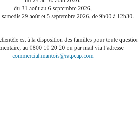
du 24 au 30 août 2026,
du 31 août au 6 septembre 2026,
es samedis 29 août et 5 septembre 2026, de 9h00 à 12h30.
clientèle est à la disposition des familles pour toute questio
entaire, au 0800 10 20 20 ou par mail via l’adresse
commercial.mantois@ratpcap.com