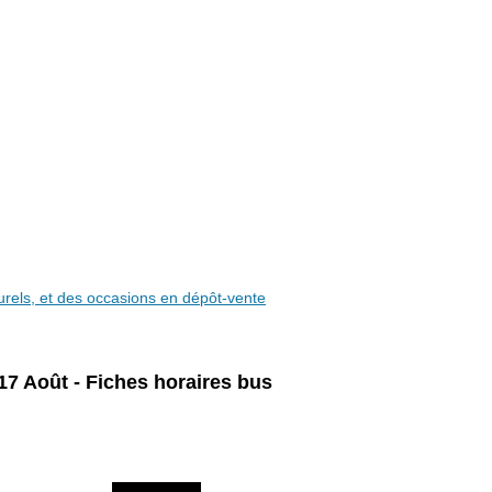
aturels, et des occasions en dépôt-vente
 17 Août - Fiches horaires bus