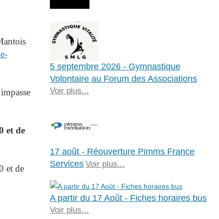
Agenda
 Mantois
me-
5 septembre 2026 - Gymnastique
Volontaire au Forum des Associations
Voir plus...
 impasse
 et de
17 août - Réouverture Pimms France
Services
Voir plus...
0 et de
A partir du 17 Août - Fiches horaires bus
Voir plus...