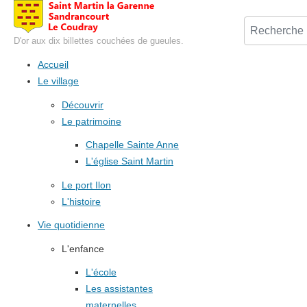
D'or aux dix billettes couchées de gueules.
Accueil
Le village
Découvrir
Le patrimoine
Chapelle Sainte Anne
L'église Saint Martin
Le port Ilon
L'histoire
Vie quotidienne
L'enfance
L'école
Les assistantes
maternelles