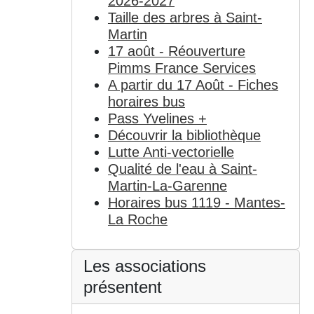
2026-2027
Taille des arbres à Saint-
Martin
17 août - Réouverture
Pimms France Services
A partir du 17 Août - Fiches
horaires bus
Pass Yvelines +
Découvrir la bibliothèque
Lutte Anti-vectorielle
Qualité de l'eau à Saint-
Martin-La-Garenne
Horaires bus 1119 - Mantes-
La Roche
Les associations
présentent