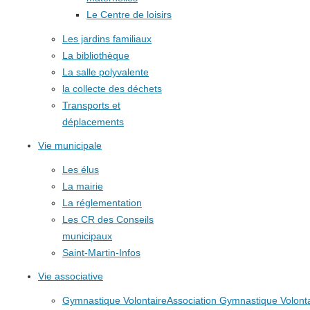
Le Centre de loisirs
Les jardins familiaux
La bibliothèque
La salle polyvalente
la collecte des déchets
Transports et
déplacements
Vie municipale
Les élus
La mairie
La réglementation
Les CR des Conseils
municipaux
Saint-Martin-Infos
Vie associative
Gymnastique Volontaire
Association Gymnastique Volonta