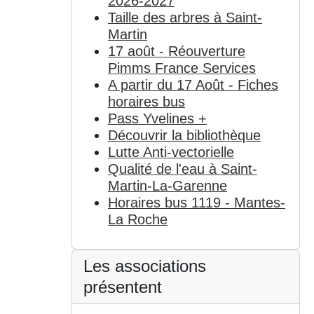
2026-2027
Taille des arbres à Saint-
Martin
17 août - Réouverture
Pimms France Services
A partir du 17 Août - Fiches
horaires bus
Pass Yvelines +
Découvrir la bibliothèque
Lutte Anti-vectorielle
Qualité de l'eau à Saint-
Martin-La-Garenne
Horaires bus 1119 - Mantes-
La Roche
Les associations
présentent