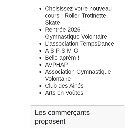
Choisissez votre nouveau
cours : Roller-Trotinette-
Skate
Rentrée 2026 -
Gymnastique Volontaire
L'association TempsDance
A S P S M G
Belle aprèm !
AVPHAP
Association Gymnastique
Volontaire
Club des Ainés
Arts en Voûtes
Les commerçants
proposent