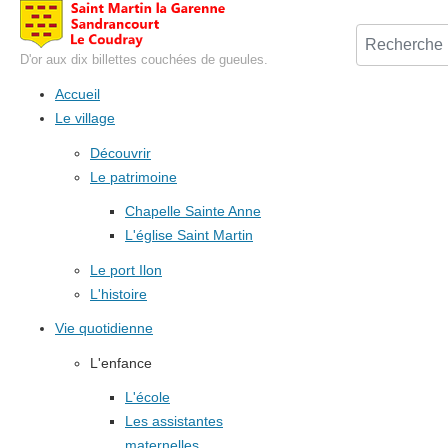
D'or aux dix billettes couchées de gueules.
Accueil
Le village
Découvrir
Le patrimoine
Chapelle Sainte Anne
L'église Saint Martin
Le port Ilon
L'histoire
Vie quotidienne
L'enfance
L'école
Les assistantes
maternelles