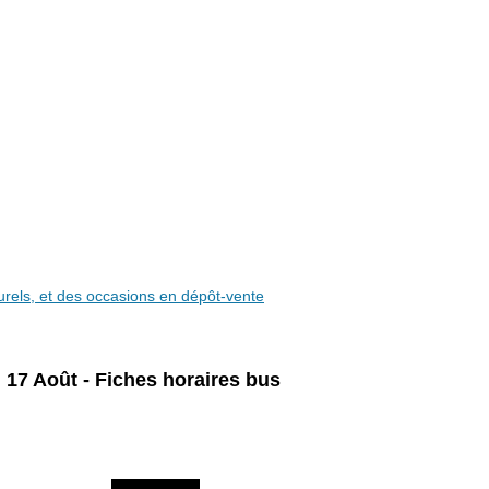
aturels, et des occasions en dépôt-vente
u 17 Août - Fiches horaires bus