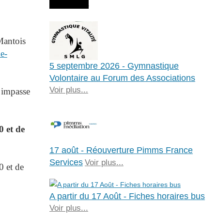
Agenda
 Mantois
me-
5 septembre 2026 - Gymnastique
Volontaire au Forum des Associations
Voir plus...
 impasse
 et de
17 août - Réouverture Pimms France
Services
Voir plus...
0 et de
A partir du 17 Août - Fiches horaires bus
Voir plus...