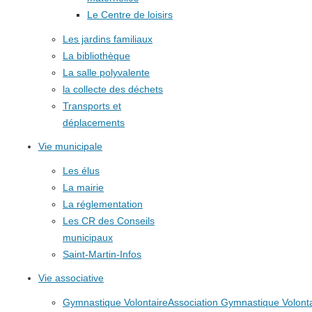
Le Centre de loisirs
Les jardins familiaux
La bibliothèque
La salle polyvalente
la collecte des déchets
Transports et
déplacements
Vie municipale
Les élus
La mairie
La réglementation
Les CR des Conseils
municipaux
Saint-Martin-Infos
Vie associative
Gymnastique Volontaire
Association Gymnastique Volonta