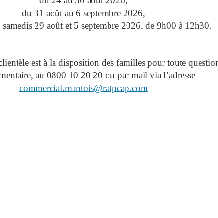
du 24 au 30 août 2026,
du 31 août au 6 septembre 2026,
es samedis 29 août et 5 septembre 2026, de 9h00 à 12h30.
clientèle est à la disposition des familles pour toute questio
entaire, au 0800 10 20 20 ou par mail via l’adresse
commercial.mantois@ratpcap.com