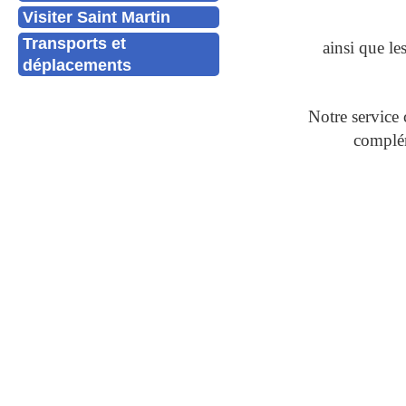
Visiter Saint Martin
Transports et
ainsi que l
déplacements
Notre service 
complém