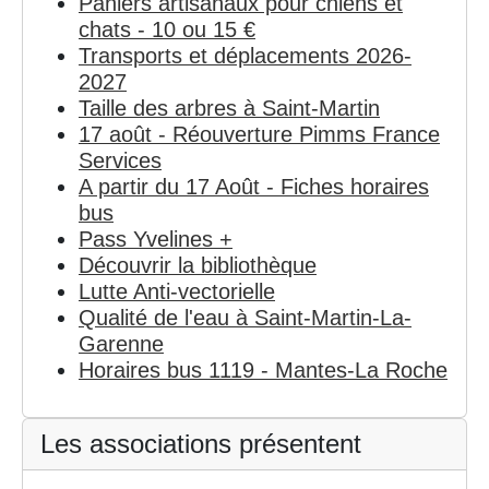
Paniers artisanaux pour chiens et
chats - 10 ou 15 €
Transports et déplacements 2026-
2027
Taille des arbres à Saint-Martin
17 août - Réouverture Pimms France
Services
A partir du 17 Août - Fiches horaires
bus
Pass Yvelines +
Découvrir la bibliothèque
Lutte Anti-vectorielle
Qualité de l'eau à Saint-Martin-La-
Garenne
Horaires bus 1119 - Mantes-La Roche
Les associations présentent