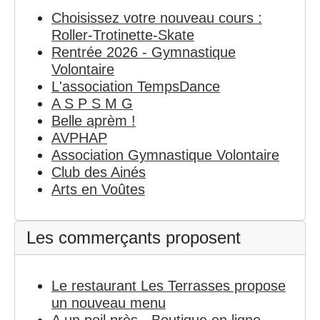
Choisissez votre nouveau cours :
Roller-Trotinette-Skate
Rentrée 2026 - Gymnastique
Volontaire
L'association TempsDance
A S P S M G
Belle aprèm !
AVPHAP
Association Gymnastique Volontaire
Club des Ainés
Arts en Voûtes
Les commerçants proposent
Le restaurant Les Terrasses propose
un nouveau menu
A un poil près - Boutique en ligne