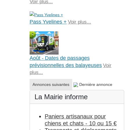
Voir plus...
Pass Yvelines +
Voir plus...
Août - Dates de passages
prévisionnelles des balayeuses
Voir
plus...
Annonces suivantes
Dernière annonce
La Mairie informe
Paniers artisanaux pour
chiens et chats - 10 ou 15 €