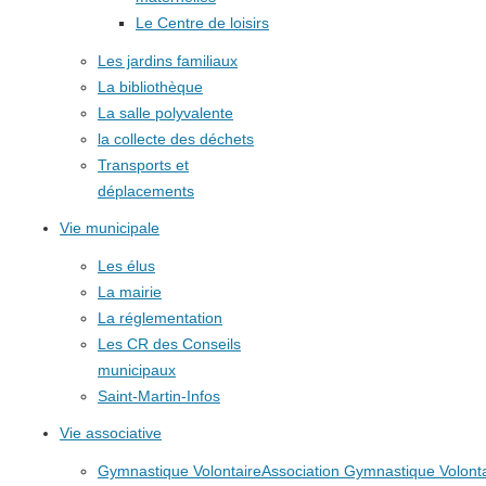
Le Centre de loisirs
Les jardins familiaux
La bibliothèque
La salle polyvalente
la collecte des déchets
Transports et
déplacements
Vie municipale
Les élus
La mairie
La réglementation
Les CR des Conseils
municipaux
Saint-Martin-Infos
Vie associative
Gymnastique Volontaire
Association Gymnastique Volonta