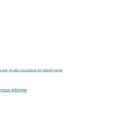
aturels, et des occasions en dépôt-vente
 vous informe