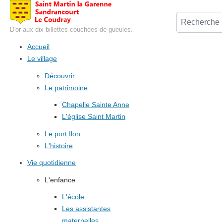
D'or aux dix billettes couchées de gueules.
Accueil
Le village
Découvrir
Le patrimoine
Chapelle Sainte Anne
L'église Saint Martin
Le port Ilon
L'histoire
Vie quotidienne
L'enfance
L'école
Les assistantes
maternelles