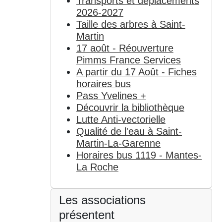
Transports et déplacements
2026-2027
Taille des arbres à Saint-
Martin
17 août - Réouverture
Pimms France Services
A partir du 17 Août - Fiches
horaires bus
Pass Yvelines +
Découvrir la bibliothèque
Lutte Anti-vectorielle
Qualité de l'eau à Saint-
Martin-La-Garenne
Horaires bus 1119 - Mantes-
La Roche
Les associations
présentent