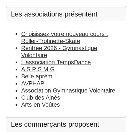
Les associations présentent
Choisissez votre nouveau cours :
Roller-Trotinette-Skate
Rentrée 2026 - Gymnastique
Volontaire
L'association TempsDance
A S P S M G
Belle aprèm !
AVPHAP
Association Gymnastique Volontaire
Club des Ainés
Arts en Voûtes
Les commerçants proposent