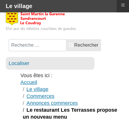
≡
Le village
D'or aux dix billettes couchées de gueules.
Rechercher
Localiser
Vous êtes ici :
Accueil
Le village
Commerces
Annonces commerces
Le restaurant Les Terrasses propose
un nouveau menu