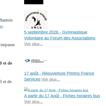
Agenda
 Mantois
me-
5 septembre 2026 - Gymnastique
Volontaire au Forum des Associations
Voir plus...
 impasse
 et de
17 août - Réouverture Pimms France
Services
Voir plus...
0 et de
A partir du 17 Août - Fiches horaires bus
Voir plus...