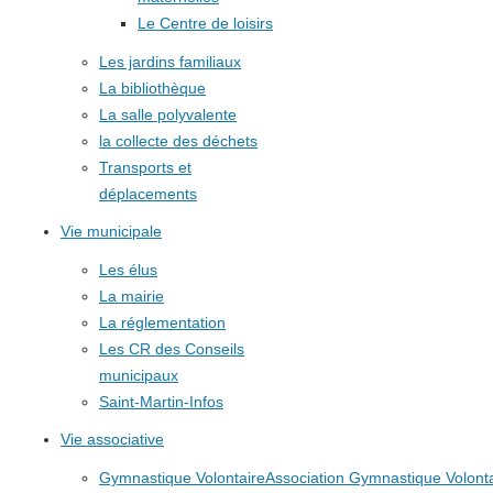
Le Centre de loisirs
Les jardins familiaux
La bibliothèque
La salle polyvalente
la collecte des déchets
Transports et
déplacements
Vie municipale
Les élus
La mairie
La réglementation
Les CR des Conseils
municipaux
Saint-Martin-Infos
Vie associative
Gymnastique Volontaire
Association Gymnastique Volonta