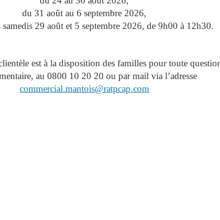
du 24 au 30 août 2026,
du 31 août au 6 septembre 2026,
es samedis 29 août et 5 septembre 2026, de 9h00 à 12h30.
clientèle est à la disposition des familles pour toute questio
entaire, au 0800 10 20 20 ou par mail via l’adresse
commercial.mantois@ratpcap.com