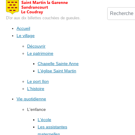
D'or aux dix billettes couchées de gueules.
Accueil
Le village
Découvrir
Le patrimoine
Chapelle Sainte Anne
L'église Saint Martin
Le port Ilon
L'histoire
Vie quotidienne
L'enfance
L'école
Les assistantes
maternelles