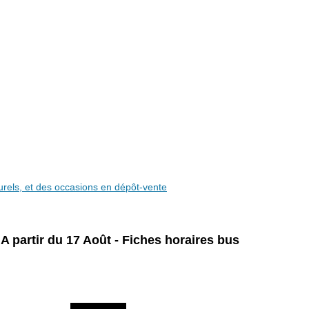
aturels, et des occasions en dépôt-vente
A partir du 17 Août - Fiches horaires bus