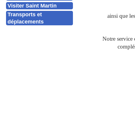
Visiter Saint Martin
Transports et
ainsi que l
déplacements
Notre service 
complém