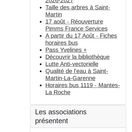
2026-2027
Taille des arbres à Saint-
Martin
17 août - Réouverture
Pimms France Services
A partir du 17 Août - Fiches
horaires bus
Pass Yvelines +
Découvrir la bibliothèque
Lutte Anti-vectorielle
Qualité de l'eau à Saint-
Martin-La-Garenne
Horaires bus 1119 - Mantes-
La Roche
Les associations
présentent