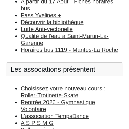
A partir du 17 Août - Fiches horaires
bus
Pass Yvelines +
Découvrir la bibliothèque
Lutte Anti-vectorielle
Qualité de l'eau à Saint-Martin-La-
Garenne
Horaires bus 1119 - Mantes-La Roche
Les associations présentent
Choisissez votre nouveau cours :
Roller-Trotinette-Skate
Rentrée 2026 - Gymnastique
Volontaire
L'association TempsDance
A S P S M G