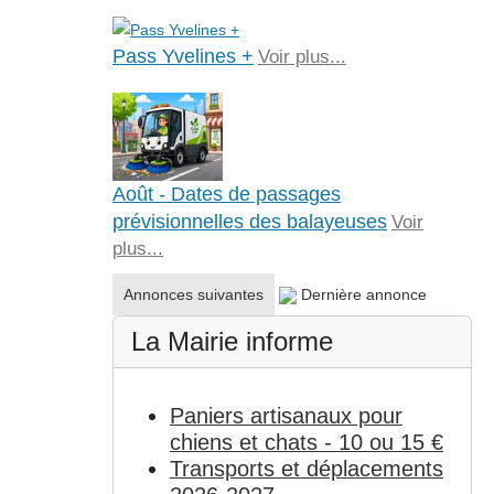
Pass Yvelines +
Voir plus...
Août - Dates de passages
prévisionnelles des balayeuses
Voir
plus...
Annonces suivantes
Dernière annonce
La Mairie informe
Paniers artisanaux pour
chiens et chats - 10 ou 15 €
Transports et déplacements