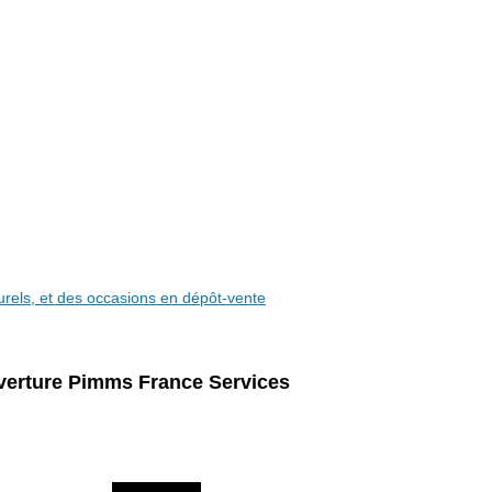
aturels, et des occasions en dépôt-vente
verture Pimms France Services