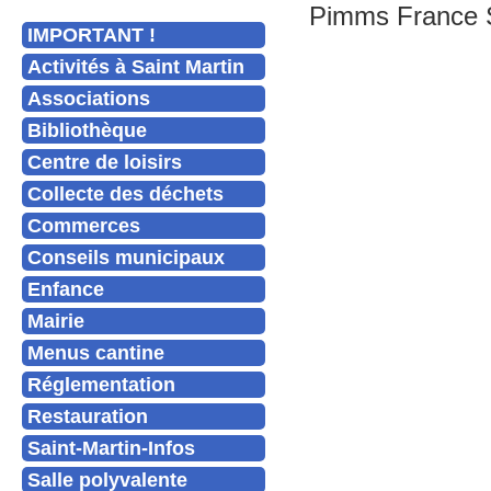
Pimms France Se
IMPORTANT !
Activités à Saint Martin
Associations
Bibliothèque
Centre de loisirs
Collecte des déchets
Commerces
Conseils municipaux
Enfance
Mairie
Menus cantine
Réglementation
Restauration
Saint-Martin-Infos
Salle polyvalente