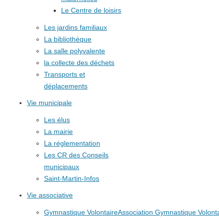
Le Centre de loisirs
Les jardins familiaux
La bibliothèque
La salle polyvalente
la collecte des déchets
Transports et
déplacements
Vie municipale
Les élus
La mairie
La réglementation
Les CR des Conseils
municipaux
Saint-Martin-Infos
Vie associative
Gymnastique Volontaire
Association Gymnastique Volonta