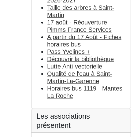
2026-2027
Taille des arbres à Saint-
Martin
17 août - Réouverture
Pimms France Services
A partir du 17 Août - Fiches
horaires bus
Pass Yvelines +
Découvrir la bibliothèque
Lutte Anti-vectorielle
Qualité de l'eau à Saint-
Martin-La-Garenne
Horaires bus 1119 - Mantes-
La Roche
Les associations
présentent