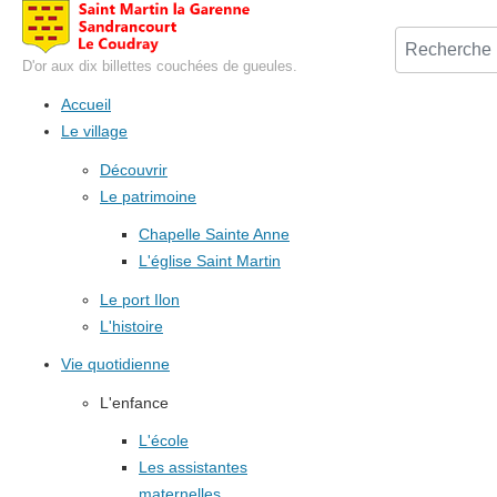
D'or aux dix billettes couchées de gueules.
Accueil
Le village
Découvrir
Le patrimoine
Chapelle Sainte Anne
L'église Saint Martin
Le port Ilon
L'histoire
Vie quotidienne
L'enfance
L'école
Les assistantes
maternelles