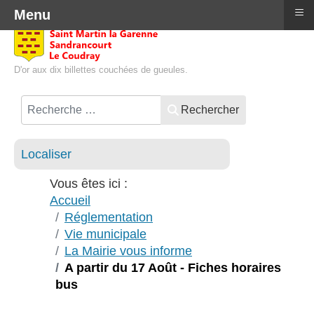
≡
Menu
D'or aux dix billettes couchées de gueules.
Rechercher
Localiser
Vous êtes ici :
Accueil
Réglementation
Vie municipale
La Mairie vous informe
A partir du 17 Août - Fiches horaires
bus