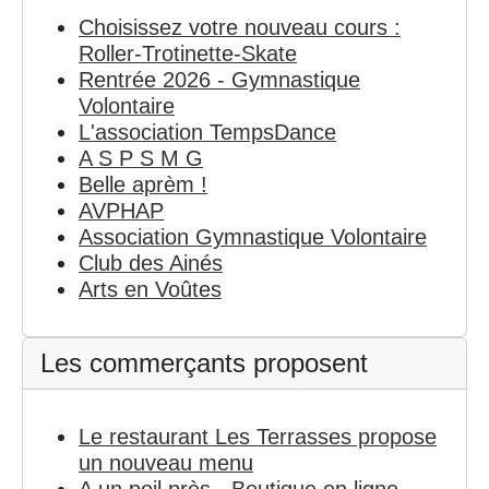
Choisissez votre nouveau cours :
Roller-Trotinette-Skate
Rentrée 2026 - Gymnastique
Volontaire
L'association TempsDance
A S P S M G
Belle aprèm !
AVPHAP
Association Gymnastique Volontaire
Club des Ainés
Arts en Voûtes
Les commerçants proposent
Le restaurant Les Terrasses propose
un nouveau menu
A un poil près - Boutique en ligne