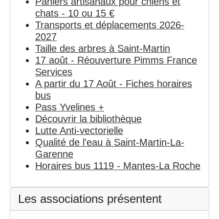
Paniers artisanaux pour chiens et
chats - 10 ou 15 €
Transports et déplacements 2026-
2027
Taille des arbres à Saint-Martin
17 août - Réouverture Pimms France
Services
A partir du 17 Août - Fiches horaires
bus
Pass Yvelines +
Découvrir la bibliothèque
Lutte Anti-vectorielle
Qualité de l'eau à Saint-Martin-La-
Garenne
Horaires bus 1119 - Mantes-La Roche
Les associations présentent