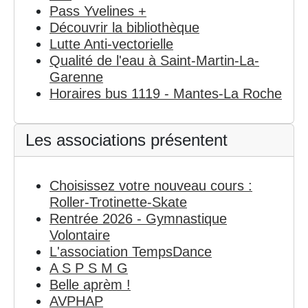
Pass Yvelines +
Découvrir la bibliothèque
Lutte Anti-vectorielle
Qualité de l'eau à Saint-Martin-La-
Garenne
Horaires bus 1119 - Mantes-La Roche
Les associations présentent
Choisissez votre nouveau cours :
Roller-Trotinette-Skate
Rentrée 2026 - Gymnastique
Volontaire
L'association TempsDance
A S P S M G
Belle aprèm !
AVPHAP