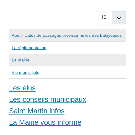
Afficher #
Articles
Titre
Août - Dates de passages prévisionnelles des balayeuses
La réglementation
La mairie
Vie municipale
Les élus
Les conseils municipaux
Saint Martin infos
La Mairie vous informe