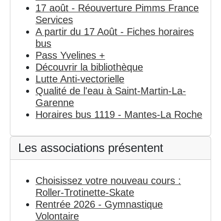
17 août - Réouverture Pimms France
Services
A partir du 17 Août - Fiches horaires
bus
Pass Yvelines +
Découvrir la bibliothèque
Lutte Anti-vectorielle
Qualité de l'eau à Saint-Martin-La-
Garenne
Horaires bus 1119 - Mantes-La Roche
Les associations présentent
Choisissez votre nouveau cours :
Roller-Trotinette-Skate
Rentrée 2026 - Gymnastique
Volontaire