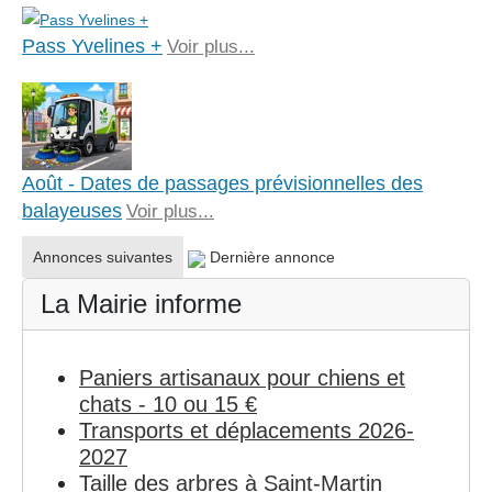
Pass Yvelines +
Voir plus...
Août - Dates de passages prévisionnelles des
balayeuses
Voir plus...
Annonces suivantes
Dernière annonce
La Mairie informe
Paniers artisanaux pour chiens et
chats - 10 ou 15 €
Transports et déplacements 2026-
2027
Taille des arbres à Saint-Martin