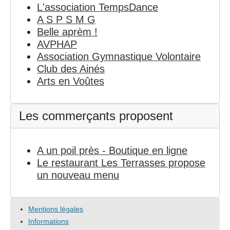
L'association TempsDance
A S P S M G
Belle aprèm !
AVPHAP
Association Gymnastique Volontaire
Club des Ainés
Arts en Voûtes
Les commerçants proposent
A un poil près - Boutique en ligne
Le restaurant Les Terrasses propose
un nouveau menu
Mentions légales
Informations