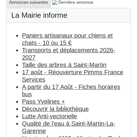
Annonces suivantes
Dernière annonce
La Mairie informe
Paniers artisanaux pour chiens et
chats - 10 ou 15 €
Transports et déplacements 2026-
2027
Taille des arbres à Saint-Martin
17 août - Réouverture Pimms France
Services
A partir du 17 Août - Fiches horaires
bus
Pass Yvelines +
Découvrir la bibliothèque
Lutte Anti-vectorielle
Qualité de l'eau à Saint-Martin-La-
Garenne