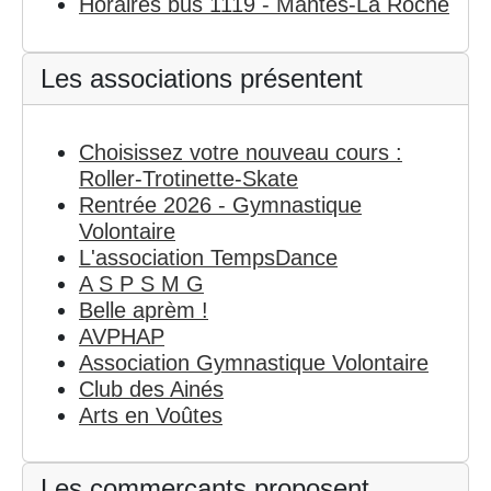
Horaires bus 1119 - Mantes-La Roche
Les associations présentent
Choisissez votre nouveau cours :
Roller-Trotinette-Skate
Rentrée 2026 - Gymnastique
Volontaire
L'association TempsDance
A S P S M G
Belle aprèm !
AVPHAP
Association Gymnastique Volontaire
Club des Ainés
Arts en Voûtes
Les commerçants proposent