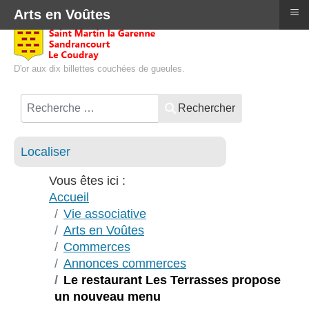
≡
Arts en Voûtes
D'or aux dix billettes couchées de gueules.
Rechercher
Localiser
Vous êtes ici :
Accueil
Vie associative
Arts en Voûtes
Commerces
Annonces commerces
Le restaurant Les Terrasses propose
un nouveau menu