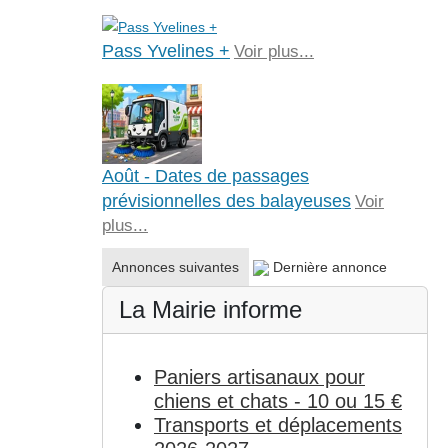
Pass Yvelines +
Voir plus...
Août - Dates de passages
prévisionnelles des balayeuses
Voir
plus...
Annonces suivantes
Dernière annonce
La Mairie informe
Paniers artisanaux pour
chiens et chats - 10 ou 15 €
Transports et déplacements