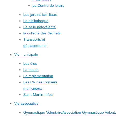
Le Centre de loisirs
Les jardins familiaux
La bibliothèque
La salle polyvalente
la collecte des déchets
Transports et
déplacements
Vie municipale
Les élus
La mairie
La réglementation
Les CR des Conseils
municipaux
Saint-Martin-Infos
Vie associative
Gymnastique Volontaire
Association Gymnastique Volonta