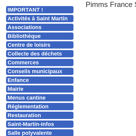
Pimms France Se
IMPORTANT !
Activités à Saint Martin
Associations
Bibliothèque
Centre de loisirs
Collecte des déchets
Commerces
Conseils municipaux
Enfance
Mairie
Menus cantine
Réglementation
Restauration
Saint-Martin-Infos
Salle polyvalente