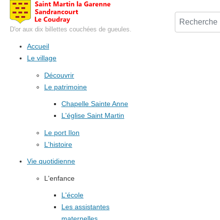
D'or aux dix billettes couchées de gueules.
Accueil
Le village
Découvrir
Le patrimoine
Chapelle Sainte Anne
L'église Saint Martin
Le port Ilon
L'histoire
Vie quotidienne
L'enfance
L'école
Les assistantes
maternelles