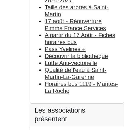
2026-2027
Taille des arbres à Saint-
Martin
17 août - Réouverture
Pimms France Services
A partir du 17 Août - Fiches
horaires bus
Pass Yvelines +
Découvrir la bibliothèque
Lutte Anti-vectorielle
Qualité de l'eau à Saint-
Martin-La-Garenne
Horaires bus 1119 - Mantes-
La Roche
Les associations
présentent