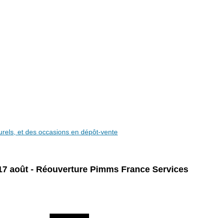
aturels, et des occasions en dépôt-vente
17 août - Réouverture Pimms France Services