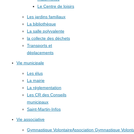
Le Centre de loisirs
Les jardins familiaux
La bibliothèque
La salle polyvalente
la collecte des déchets
Transports et
déplacements
Vie municipale
Les élus
La mairie
La réglementation
Les CR des Conseils
municipaux
Saint-Martin-Infos
Vie associative
Gymnastique Volontaire
Association Gymnastique Volonta