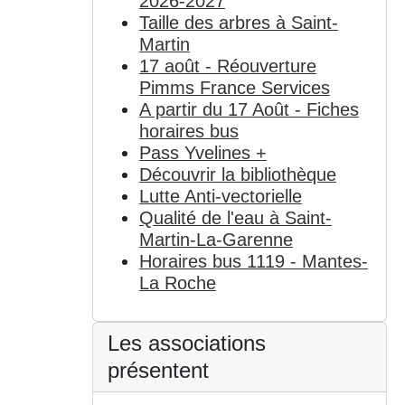
2026-2027
Taille des arbres à Saint-
Martin
17 août - Réouverture
Pimms France Services
A partir du 17 Août - Fiches
horaires bus
Pass Yvelines +
Découvrir la bibliothèque
Lutte Anti-vectorielle
Qualité de l'eau à Saint-
Martin-La-Garenne
Horaires bus 1119 - Mantes-
La Roche
Les associations
présentent