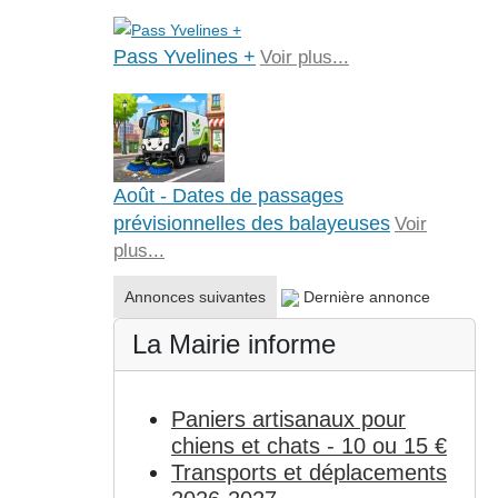
Pass Yvelines +
Voir plus...
Août - Dates de passages
prévisionnelles des balayeuses
Voir
plus...
Annonces suivantes
Dernière annonce
La Mairie informe
Paniers artisanaux pour
chiens et chats - 10 ou 15 €
Transports et déplacements