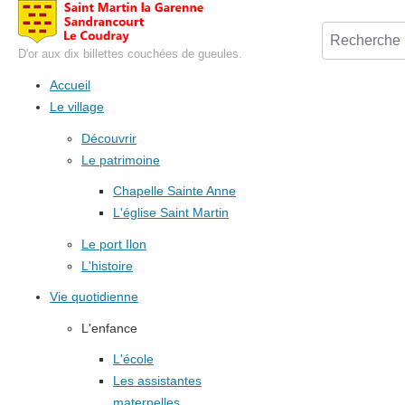
D'or aux dix billettes couchées de gueules.
Accueil
Le village
Découvrir
Le patrimoine
Chapelle Sainte Anne
L'église Saint Martin
Le port Ilon
L'histoire
Vie quotidienne
L'enfance
L'école
Les assistantes
maternelles