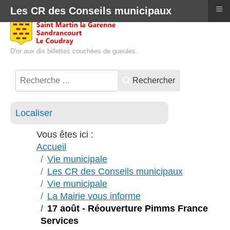
≡
Les CR des Conseils municipaux
D'or aux dix billettes couchées de gueules.
Rechercher
Localiser
Vous êtes ici :
Accueil
Vie municipale
Les CR des Conseils municipaux
Vie municipale
La Mairie vous informe
17 août - Réouverture Pimms France
Services