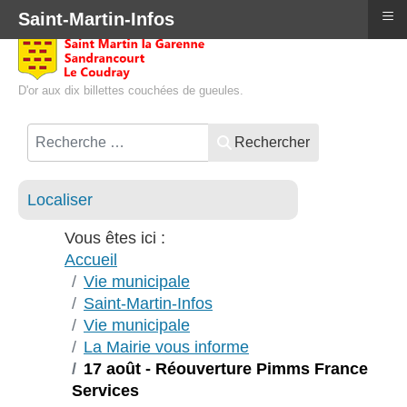
≡
Saint-Martin-Infos
D'or aux dix billettes couchées de gueules.
Rechercher
Localiser
Vous êtes ici :
Accueil
Vie municipale
Saint-Martin-Infos
Vie municipale
La Mairie vous informe
17 août - Réouverture Pimms France
Services