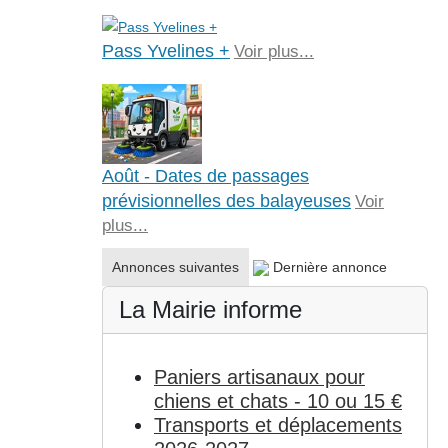
Pass Yvelines +
Voir plus...
Août - Dates de passages
prévisionnelles des balayeuses
Voir
plus...
Annonces suivantes
Dernière annonce
La Mairie informe
Paniers artisanaux pour
chiens et chats - 10 ou 15 €
Transports et déplacements