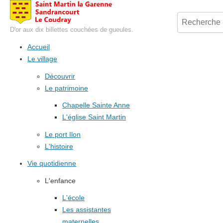
D'or aux dix billettes couchées de gueules.
Accueil
Le village
Découvrir
Le patrimoine
Chapelle Sainte Anne
L'église Saint Martin
Le port Ilon
L'histoire
Vie quotidienne
L'enfance
L'école
Les assistantes
maternelles