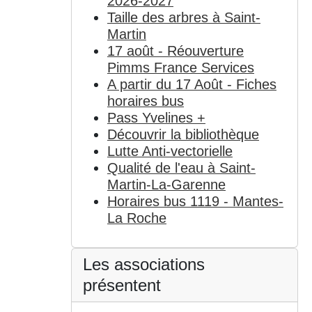
2026-2027
Taille des arbres à Saint-
Martin
17 août - Réouverture
Pimms France Services
A partir du 17 Août - Fiches
horaires bus
Pass Yvelines +
Découvrir la bibliothèque
Lutte Anti-vectorielle
Qualité de l'eau à Saint-
Martin-La-Garenne
Horaires bus 1119 - Mantes-
La Roche
Les associations
présentent