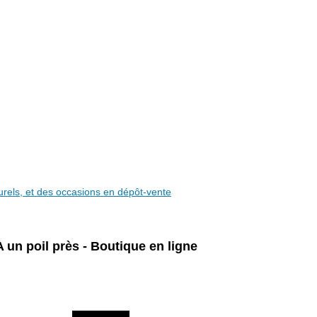
aturels, et des occasions en dépôt-vente
A un poil près - Boutique en ligne