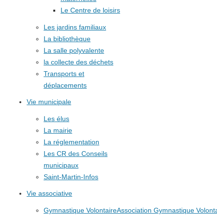
Le Centre de loisirs
Les jardins familiaux
La bibliothèque
La salle polyvalente
la collecte des déchets
Transports et
déplacements
Vie municipale
Les élus
La mairie
La réglementation
Les CR des Conseils
municipaux
Saint-Martin-Infos
Vie associative
Gymnastique Volontaire
Association Gymnastique Volonta