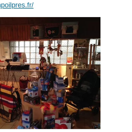
oilpres.fr/