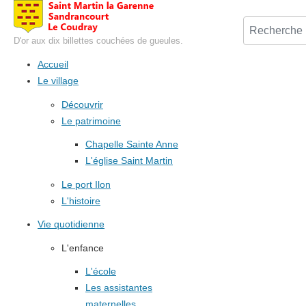
D'or aux dix billettes couchées de gueules.
Accueil
Le village
Découvrir
Le patrimoine
Chapelle Sainte Anne
L'église Saint Martin
Le port Ilon
L'histoire
Vie quotidienne
L'enfance
L'école
Les assistantes
maternelles