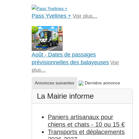
Pass Yvelines +
Voir plus...
Août - Dates de passages
prévisionnelles des balayeuses
Voir
plus...
Annonces suivantes
Dernière annonce
La Mairie informe
Paniers artisanaux pour
chiens et chats - 10 ou 15 €
Transports et déplacements