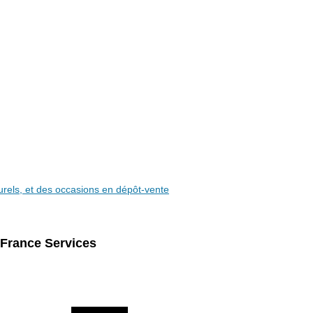
aturels, et des occasions en dépôt-vente
 France Services