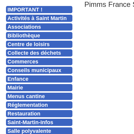
Pimms France Se
IMPORTANT !
Activités à Saint Martin
Associations
Bibliothèque
Centre de loisirs
Collecte des déchets
Commerces
Conseils municipaux
Enfance
Mairie
Menus cantine
Réglementation
Restauration
Saint-Martin-Infos
Salle polyvalente