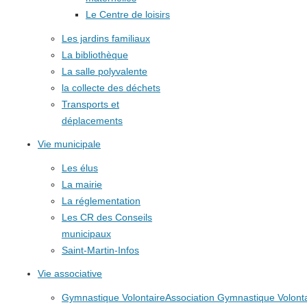
Le Centre de loisirs
Les jardins familiaux
La bibliothèque
La salle polyvalente
la collecte des déchets
Transports et
déplacements
Vie municipale
Les élus
La mairie
La réglementation
Les CR des Conseils
municipaux
Saint-Martin-Infos
Vie associative
Gymnastique Volontaire
Association Gymnastique Volonta