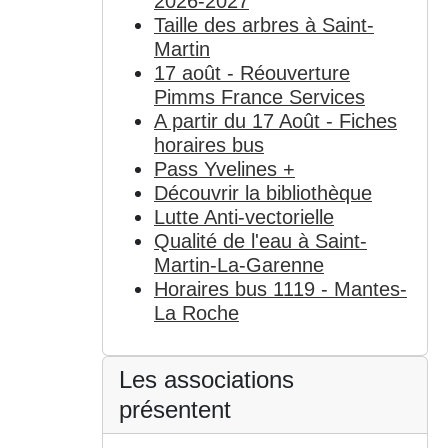
2026-2027
Taille des arbres à Saint-
Martin
17 août - Réouverture
Pimms France Services
A partir du 17 Août - Fiches
horaires bus
Pass Yvelines +
Découvrir la bibliothèque
Lutte Anti-vectorielle
Qualité de l'eau à Saint-
Martin-La-Garenne
Horaires bus 1119 - Mantes-
La Roche
Les associations
présentent