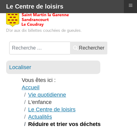
≡
Le Centre de loisirs
D'or aux dix billettes couchées de gueules.
Rechercher
Localiser
Vous êtes ici :
Accueil
Vie quotidienne
L'enfance
Le Centre de loisirs
Actualités
Réduire et trier vos déchets