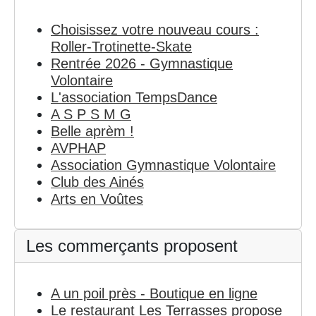
Choisissez votre nouveau cours :
Roller-Trotinette-Skate
Rentrée 2026 - Gymnastique
Volontaire
L'association TempsDance
A S P S M G
Belle aprèm !
AVPHAP
Association Gymnastique Volontaire
Club des Ainés
Arts en Voûtes
Les commerçants proposent
A un poil près - Boutique en ligne
Le restaurant Les Terrasses propose