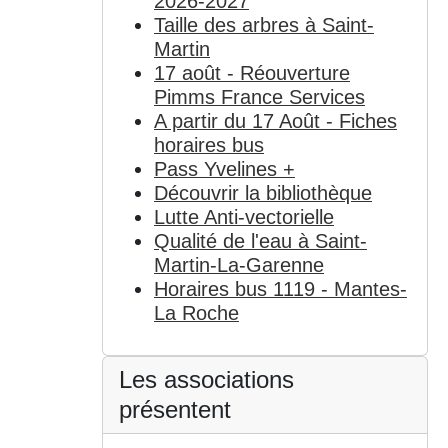
2026-2027
Taille des arbres à Saint-
Martin
17 août - Réouverture
Pimms France Services
A partir du 17 Août - Fiches
horaires bus
Pass Yvelines +
Découvrir la bibliothèque
Lutte Anti-vectorielle
Qualité de l'eau à Saint-
Martin-La-Garenne
Horaires bus 1119 - Mantes-
La Roche
Les associations
présentent