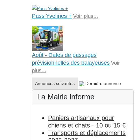
Pass Yvelines +
Voir plus...
Août - Dates de passages
prévisionnelles des balayeuses
Voir
plus...
Annonces suivantes
Dernière annonce
La Mairie informe
Paniers artisanaux pour
chiens et chats - 10 ou 15 €
Transports et déplacements