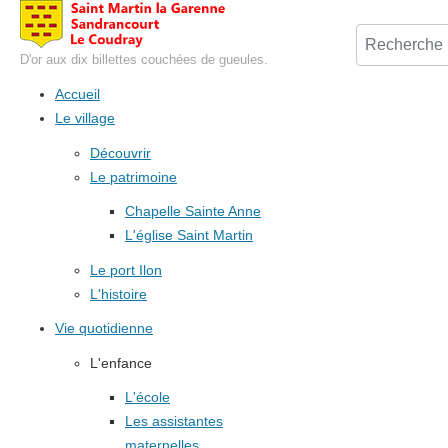
D'or aux dix billettes couchées de gueules.
Accueil
Le village
Découvrir
Le patrimoine
Chapelle Sainte Anne
L'église Saint Martin
Le port Ilon
L'histoire
Vie quotidienne
L'enfance
L'école
Les assistantes
maternelles