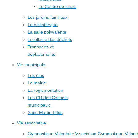
Le Centre de loisirs
Les jardins familiaux
La bibliothèque
La salle polyvalente
la collecte des déchets
Transports et
déplacements
Vie municipale
Les élus
La mairie
La réglementation
Les CR des Conseils
municipaux
Saint-Martin-Infos
Vie associative
Gymnastique Volontaire
Association Gymnastique Volonta