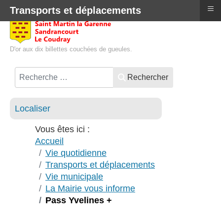
≡
Transports et déplacements
D'or aux dix billettes couchées de gueules.
Rechercher
Localiser
Vous êtes ici :
Accueil
Vie quotidienne
Transports et déplacements
Vie municipale
La Mairie vous informe
Pass Yvelines +