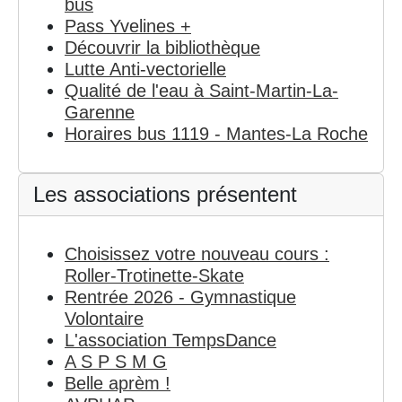
bus
Pass Yvelines +
Découvrir la bibliothèque
Lutte Anti-vectorielle
Qualité de l'eau à Saint-Martin-La-
Garenne
Horaires bus 1119 - Mantes-La Roche
Les associations présentent
Choisissez votre nouveau cours :
Roller-Trotinette-Skate
Rentrée 2026 - Gymnastique
Volontaire
L'association TempsDance
A S P S M G
Belle aprèm !