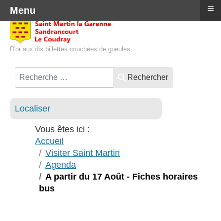
≡
Menu
D'or aux dix billettes couchées de gueules.
Rechercher
Localiser
Vous êtes ici :
Accueil
Visiter Saint Martin
Agenda
A partir du 17 Août - Fiches horaires
bus