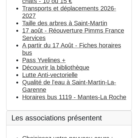
chats - 10 ou 15 €
Transports et déplacements 2026-
2027
Taille des arbres à Saint-Martin
17 août - Réouverture Pimms France
Services
A partir du 17 Août - Fiches horaires
bus
Pass Yvelines +
Découvrir la bibliothèque
Lutte Anti-vectorielle
Qualité de l'eau à Saint-Martin-La-
Garenne
Horaires bus 1119 - Mantes-La Roche
Les associations présentent