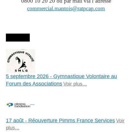
0800 10 20 20 ou par mail via l’adresse
commercial.mantois@ratpcap.com
Agenda
5 septembre 2026 - Gymnastique Volontaire au
Forum des Associations
Voir plus...
17 août - Réouverture Pimms France Services
Voir
plus...