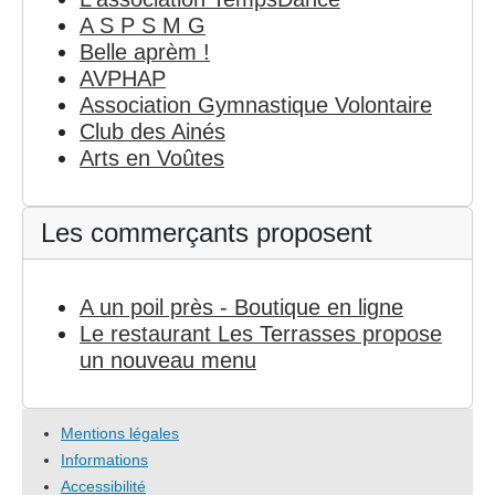
A S P S M G
Belle aprèm !
AVPHAP
Association Gymnastique Volontaire
Club des Ainés
Arts en Voûtes
Les commerçants proposent
A un poil près - Boutique en ligne
Le restaurant Les Terrasses propose
un nouveau menu
Mentions légales
Informations
Accessibilité