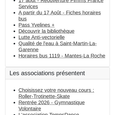
17 août - Réouverture Pimms France
Services
A partir du 17 Août - Fiches horaires
bus
Pass Yvelines +
Découvrir la bibliothèque
Lutte Anti-vectorielle
Qualité de l'eau à Saint-Martin-La-
Garenne
Horaires bus 1119 - Mantes-La Roche
Les associations présentent
Choisissez votre nouveau cours :
Roller-Trotinette-Skate
Rentrée 2026 - Gymnastique
Volontaire
L'association TempsDance